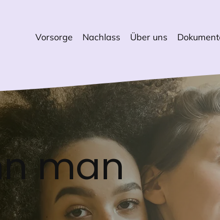
Vorsorge
Nachlass
Über uns
Dokument
nn man