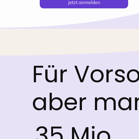
Jetzt anmelden
Für Vorso
aber ma
35 Mio.