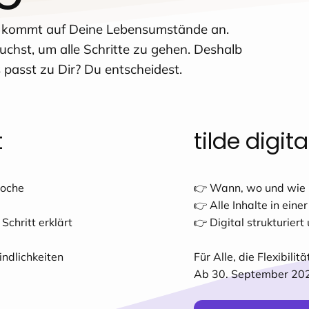
, kommt auf Deine Lebensumstände an.
chst, um alle Schritte zu gehen. Deshalb
 passt zu Dir? Du entscheidest.
tilde digita
t
👉 Wann, wo und wie 
Woche
👉 Alle Inhalte in ei
👉 Digital strukturier
Schritt erklärt
Für Alle, die Flexibilit
indlichkeiten
Ab 30. September 20