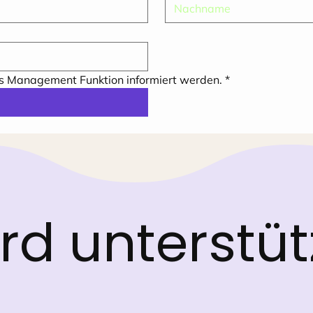
ss Management Funktion informiert werden.
*
ird unterstü