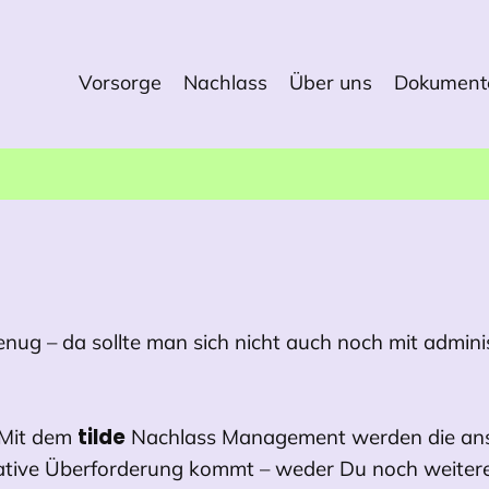
Vorsorge
Nachlass
Über uns
Dokument
genug – da sollte man sich nicht auch noch mit admi
tilde
 Mit dem
Nachlass Management werden die anst
strative Überforderung kommt – weder Du noch weiter