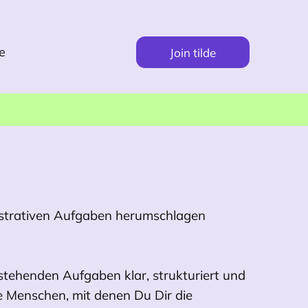
e
Join tilde
nistrativen Aufgaben herumschlagen
ehenden Aufgaben klar, strukturiert und
e Menschen, mit denen Du Dir die