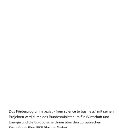
Das Förderprogramm „exist - from science to business" mit seinen
Projekten wird durch das Bundesministerium für Wirtschaft und
Energie und die Europäische Union über den Europäischen
Sozialfonds Plus (ESF Plus) gefördert