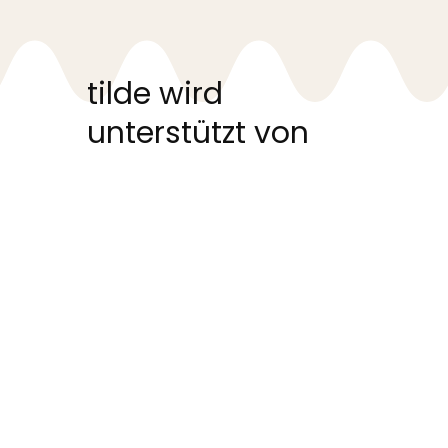
tilde wird
unterstützt von