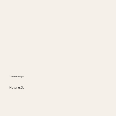
Tilman Herriger
Notar a.D.