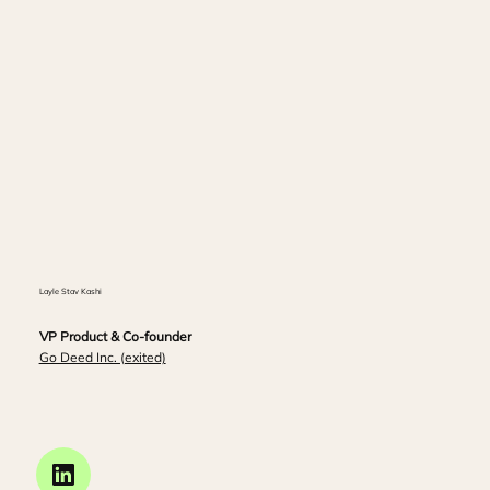
Layle Stav Kashi
VP Product & Co-founder
Go Deed Inc. (exited)