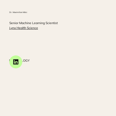
Dr. Maximilian März
Senior Machine Learning Scientist
Lynx Health Science
PSYCHOLOGY