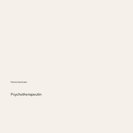
Farina Seemann
Psychotherapeutin