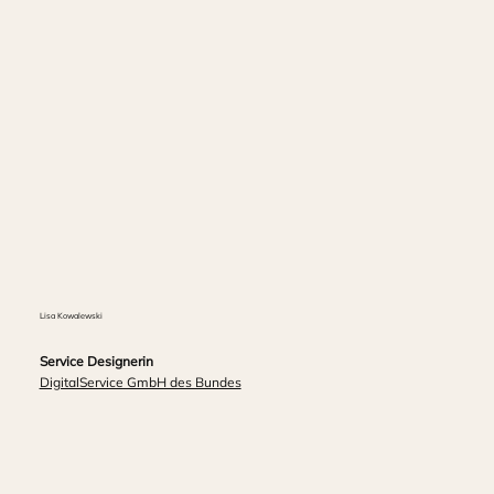
Lisa Kowalewski
Service Designerin
DigitalService GmbH des Bundes